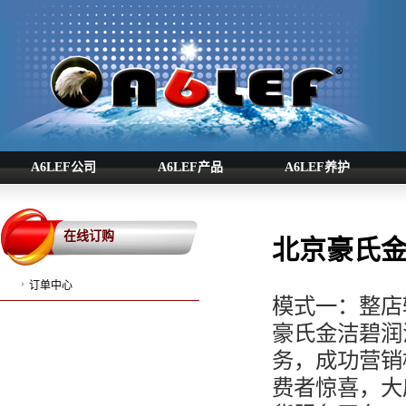
A6LEF公司
A6LEF产品
A6LEF养护
在线订购
北京豪氏
订单中心
模式一：整店
豪氏金洁碧润
务，成功营销
费者惊喜，大