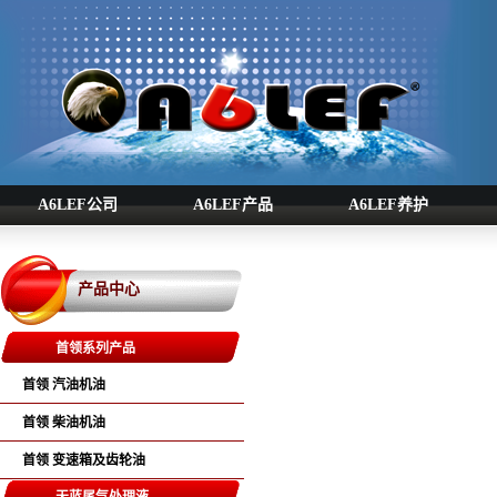
A6LEF公司
A6LEF产品
A6LEF养护
产品中心
首领系列产品
首领 汽油机油
首领 柴油机油
首领 变速箱及齿轮油